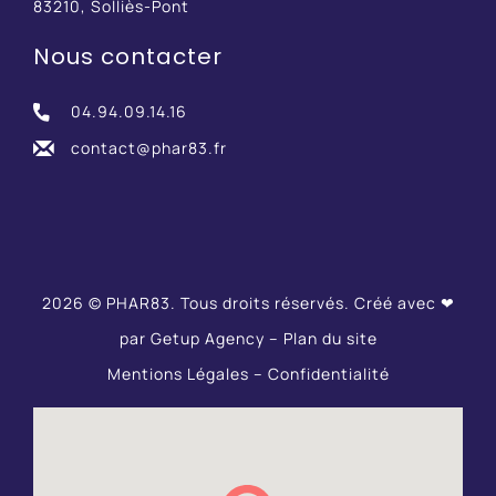
83210, Solliès-Pont
Nous contacter
04.94.09.14.16
contact@phar83.fr
2026 © PHAR83. Tous droits réservés. Créé avec ❤
par
Getup Agency
–
Plan du site
Mentions Légales
–
Confidentialité