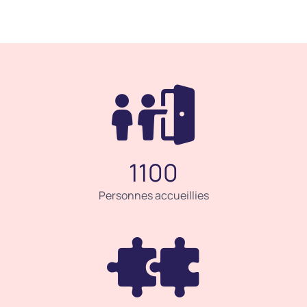
1100
Personnes accueillies