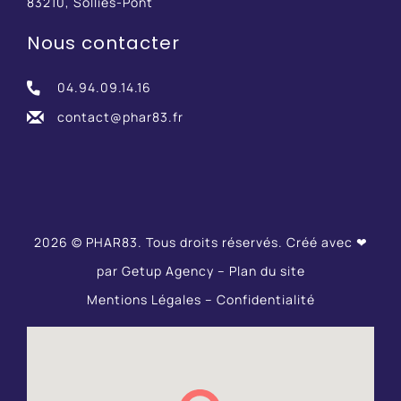
83210, Solliès-Pont
Nous contacter
04.94.09.14.16
contact@phar83.fr
2026 © PHAR83. Tous droits réservés. Créé avec ❤
par
Getup Agency
–
Plan du site
Mentions Légales
–
Confidentialité