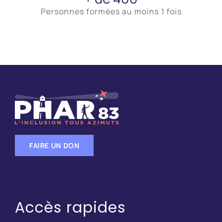
Personnes formées au moins 1 fois
FAIRE UN DON
Accès rapides