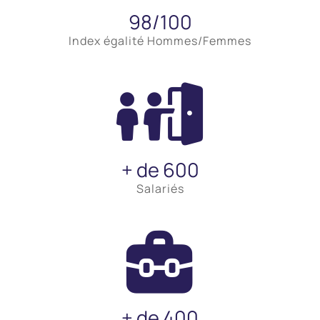
98/100
Index égalité Hommes/Femmes
+ de 600
Salariés
+ de 400