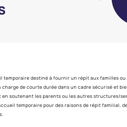
s
eil temporaire destiné à fournir un répit aux familles o
 en charge de courte durée dans un cadre sécurisé et bi
 en soutenant les parents ou les autres structures/ser
cueil temporaire pour des raisons de répit familial, d
s.