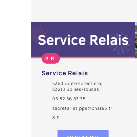
S.R.
Service Relais
5350 route Forestière,
83210 Solliès-Toucas
06 82 56 83 35
secretariat.ppe@phar83.fr
S.R.