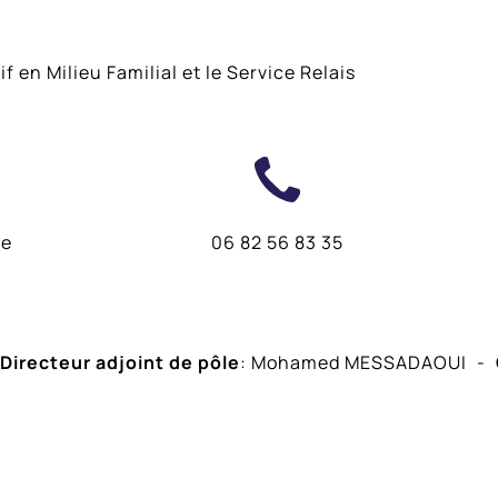
f en Milieu Familial et le Service Relais
re
06 82 56 83 35
Directeur adjoint de pôle
: Mohamed MESSADAOUI