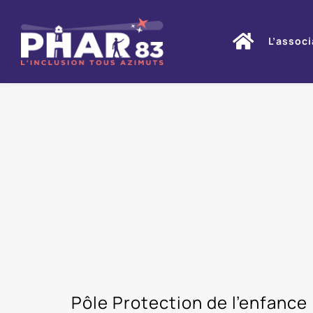
Passer
au
L’associ
contenu
Pôle Protection de l’enfance