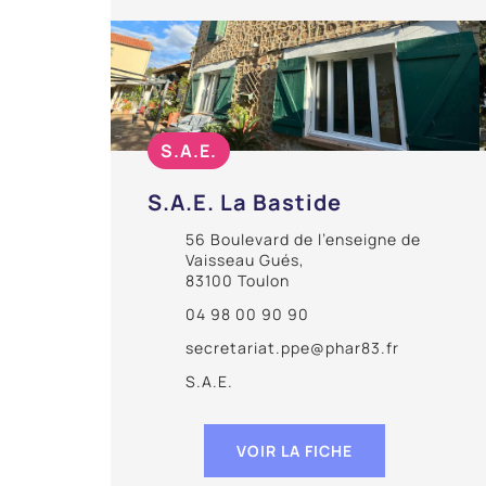
S.A.E.
S.A.E. La Bastide
56 Boulevard de l’enseigne de
Vaisseau Gués,
83100 Toulon
04 98 00 90 90
secretariat.ppe@phar83.fr
S.A.E.
VOIR LA FICHE