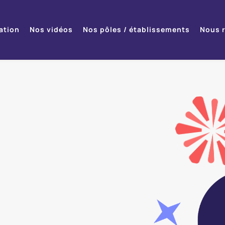
ation
Nos vidéos
Nos pôles / établissements
Nous r