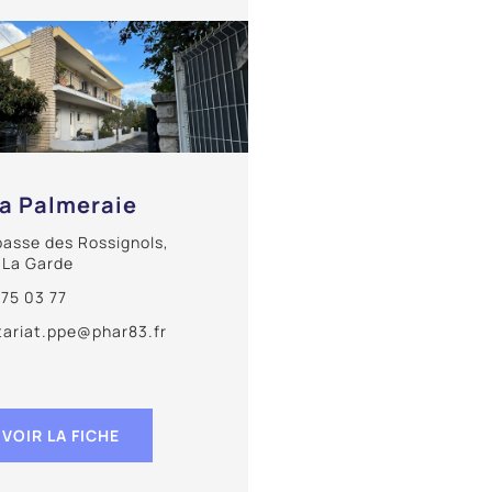
La Palmeraie
passe des Rossignols,
 La Garde
 75 03 77
tariat.ppe@phar83.fr
VOIR LA FICHE