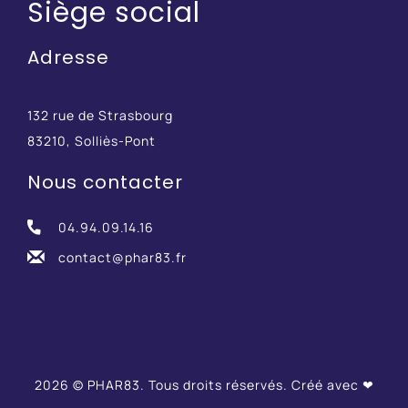
Siège social
Adresse
132 rue de Strasbourg
83210, Solliès-Pont
Nous contacter
04.94.09.14.16
contact@phar83.fr
2026 © PHAR83. Tous droits réservés. Créé avec ❤