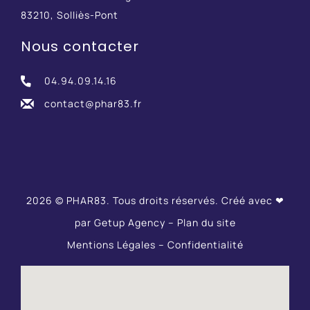
83210, Solliès-Pont
Nous contacter
04.94.09.14.16
contact@phar83.fr
2026 © PHAR83. Tous droits réservés. Créé avec ❤
par
Getup Agency
–
Plan du site
Mentions Légales
–
Confidentialité