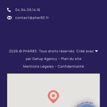
04.94.09.14.16
contact@phar83.fr
2026 © PHAR83. Tous droits réservés. Créé avec ❤
par
Getup Agency
–
Plan du site
Mentions Légales
–
Confidentialité