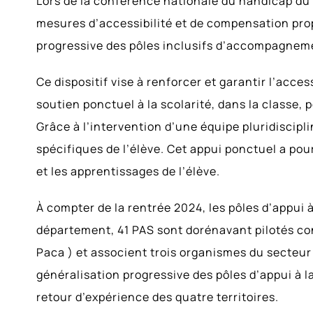
Lors de la conférence nationale du handicap du 2
mesures d’accessibilité et de compensation pro
progressive des pôles inclusifs d’accompagnement
Ce dispositif vise à renforcer et garantir l’acces
soutien ponctuel à la scolarité, dans la classe, 
Grâce à l’intervention d’une équipe pluridiscipli
spécifiques de l’élève. Cet appui ponctuel a pour
et les apprentissages de l’élève.
À compter de la rentrée 2024, les pôles d’appui 
département, 41 PAS sont dorénavant pilotés co
Paca ) et associent trois organismes du secteu
généralisation progressive des pôles d’appui à l
retour d’expérience des quatre territoires.