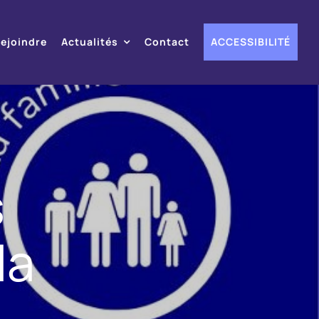
ejoindre
Actualités
Contact
ACCESSIBILITÉ
s
la