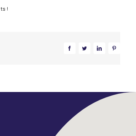
ts !
Facebook
Twitter
LinkedIn
Pinterest