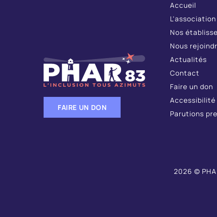
Accueil
L'association
Nos établiss
Nous rejoind
Actualités
Contact
Faire un don
Accessibilité
FAIRE UN DON
Parutions pr
2026 © PHAR