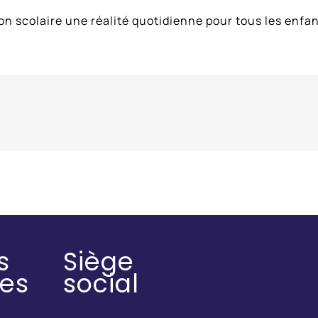
n scolaire une réalité quotidienne pour tous les enfan
s
Siège
des
social