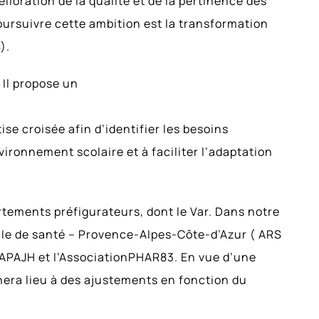
ioration de la qualité et de la pertinence des
ursuivre cette ambition est la transformation
).
. Il propose un
ise croisée afin d’identifier les besoins
vironnement scolaire et à faciliter l’adaptation
rtements préfigurateurs, dont le Var. Dans notre
ale de santé – Provence-Alpes-Côte-d’Azur ( ARS
 APAJH et l’AssociationPHAR83. En vue d’une
nnera lieu à des ajustements en fonction du