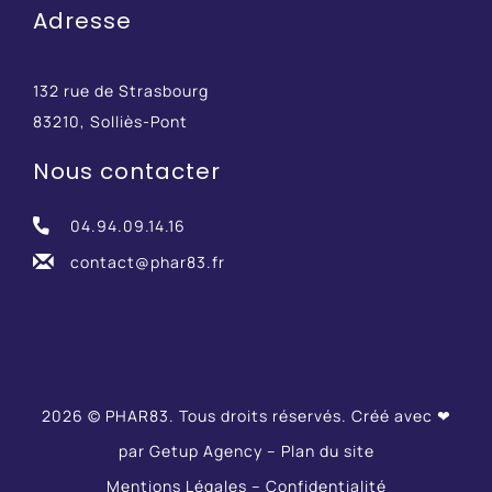
Adresse
132 rue de Strasbourg
83210, Solliès-Pont
Nous contacter
04.94.09.14.16
contact@phar83.fr
2026 © PHAR83. Tous droits réservés. Créé avec ❤
par
Getup Agency
–
Plan du site
Mentions Légales
–
Confidentialité