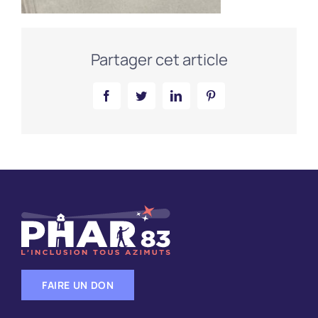
Partager cet article
Facebook
Twitter
LinkedIn
Pinterest
FAIRE UN DON