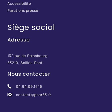
Accessibilité
Parutions presse
Siège social
Adresse
132 rue de Strasbourg
83210, Solliès-Pont
Nous contacter
04.94.09.14.16
contact@phar83.fr